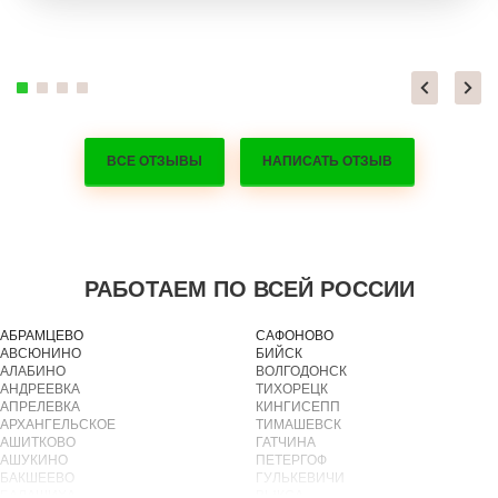
ВСЕ ОТЗЫВЫ
НАПИСАТЬ ОТЗЫВ
РАБОТАЕМ ПО ВСЕЙ РОССИИ
АБРАМЦЕВО
САФОНОВО
АВСЮНИНО
БИЙСК
АЛАБИНО
ВОЛГОДОНСК
АНДРЕЕВКА
ТИХОРЕЦК
АПРЕЛЕВКА
КИНГИСЕПП
АРХАНГЕЛЬСКОЕ
ТИМАШЕВСК
АШИТКОВО
ГАТЧИНА
АШУКИНО
ПЕТЕРГОФ
БАКШЕЕВО
ГУЛЬКЕВИЧИ
БАЛАШИХА
ВЫКСА