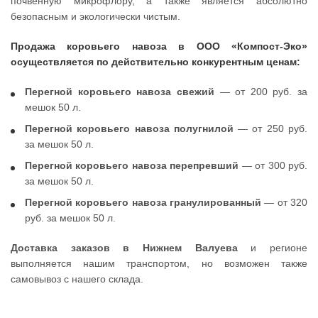
почвенную микрофлору, а также является абсолютно
безопасным и экологически чистым.
Продажа коровьего навоза в ООО «Компост-Эко»
осуществляется по действительно конкурентным ценам:
Перегной коровьего навоза свежий
— от 200 руб. за
мешок 50 л.
Перегной коровьего навоза полугнилой
— от 250 руб.
за мешок 50 л.
Перегной коровьего навоза перепревший
— от 300 руб.
за мешок 50 л.
Перегной коровьего навоза гранулированный
— от 320
руб. за мешок 50 л.
Доставка заказов в Нижнем Валуева
и регионе
выполняется нашим транспортом, но возможен также
самовывоз с нашего склада.