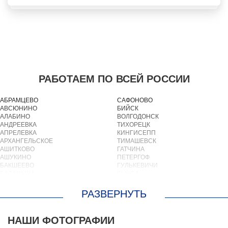
РАБОТАЕМ ПО ВСЕЙ РОССИИ
АБРАМЦЕВО
САФОНОВО
АВСЮНИНО
БИЙСК
АЛАБИНО
ВОЛГОДОНСК
АНДРЕЕВКА
ТИХОРЕЦК
АПРЕЛЕВКА
КИНГИСЕПП
АРХАНГЕЛЬСКОЕ
ТИМАШЕВСК
АШИТКОВО
ГАТЧИНА
АШУКИНО
ПЕТЕРГОФ
БАКШЕЕВО
ГУЛЬКЕВИЧИ
БАЛАШИХА
ВЫКСА
БАРВИХА
БЕРЕЗОВСКИЙ
БАРЫБИНО
ВЫБОРГ
БЕЛООЗЕРСКИЙ
ТУАПСЕ
БЕЛООМУТ
ЗИМА
БЕЛЫЕ СТОЛБЫ
БРАТСК
НАШИ ФОТОГРАФИИ
БОГОРОДСКОЕ
СЕВЕРОДВИНСК