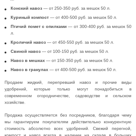
Конский навоз
— от 250-350 руб. за мешок 50 л.
Куриный компост
— от 400-500 руб. за мешок 50 л.
Птичий помет с опилками
— от 300-400 руб. за мешок 50
л.
Кроличий навоз
— от 450-550 руб. за мешок 50 л.
Свиной навоз
— от 100-150 руб. за мешок 50 л.
Навоз в мешках
— от 150-350 руб. за мешок 50 л.
Навоз в гранулах
— от 400-500 руб. за мешок 50 л.
Продаем жидкий, перепревший навоз и прочие виды
удобрений, которые только могут понадобиться в
современном огородничестве, садоводстве и сельском
хозяйстве.
Продажа осуществляется без посредников, благодаря чему
мы гарантируем покупателям действительно конкурентную
стоимость абсолютно всех удобрений. Свежий перегной,
компост и навоз всегда в наличии на складе в больших