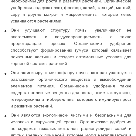
необходимы для роста и развития растений. Органические
удобрения содержат азот, фосфор, калий, кальций, магний,
серу и другие макро- и микроэлементы, которые легко
усваиваются растениями.
Они улучшают структуру почвы, увеличивают ее
влагоемкость и воздухопроницаемость, а также
предотвращают эрозию. Органические удобрения
способствуют формированию гумуса, который связывает
почвенные частицы и создает оптимальные условия для
корневой системы растений.
Они активизируют микрофлору почвы, которая участвует в
разложении органического вещества и высвобождении
элементов питания. Органические удобрения также
содержат полезные вещества для роста, такие как ауксины,
гетероауксины и гиббереллины, которые стимулируют рост
и развитие растений.
Они являются экологически чистыми и безопасными для
человека и окружающей среды. Органические удобрения
не содержат тяжелых металлов, радионуклидов, солей и
других вредных примесей, которые могут накапливаться в