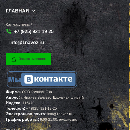
ГЛАВНАЯ
Круглосуточный
+7 (925) 921-19-25
info@1navoz.ru
Заказать звонок
Фирма:
ООО Компост-Эко
Адрес:
г.
Нижнее Валуево
,
Школьная улица, 5
Индекс:
115470
Телефон:
+7 (925) 921-19-25
Электронная почта:
info@1navoz.ru
График работы:
9:00-21:00, ежедневно